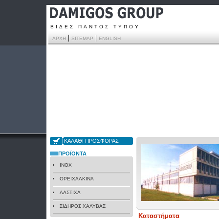
ΒΙΔΕΣ ΠΑΝΤΟΣ ΤΥΠΟΥ
|
|
ΑΡΧΗ
SITEMAP
ENGLISH
ΚΑΛΑΘΙ ΠΡΟΣΦΟΡΑΣ
ΠΡΟΪΟΝΤΑ
INOX
ΟΡΕΙΧΑΛΚΙΝΑ
ΛΑΣΤΙΧΑ
ΣΙΔΗΡΟΣ ΧΑΛΥΒΑΣ
Καταστήματα